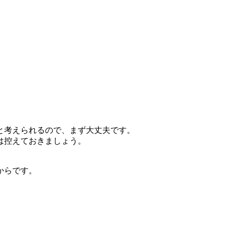
と考えられるので、まず大丈夫です。
は控えておきましょう。
。
からです。