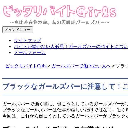
メインメニュー
ピッタリバイトGirls
～恵比寿在住22歳、私の天職はガールズバー～
サイトマップ
バイトが続かない人必見！ガールズバーのバイトについ
メールフォーム
ピッタリバイトGirls
>
ガールズバーで働きたい人へ
>
ブラ
ブラックなガールズバーに注意して！
ガールズバーで働く前に、働こうとしているガールズバーが
ブラックなガールズバーは仕事が厳しいだけではなく、働く
今回は、これから働こうとしているガールズバーがブラック