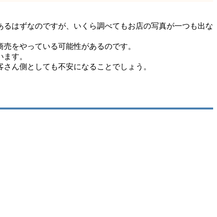
あるはずなのですが、いくら調べてもお店の写真が一つも出な
商売をやっている可能性があるのです。
います。
客さん側としても不安になることでしょう。