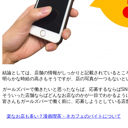
結論としては、店舗の情報がしっかりと記載されているとこ
明らかな時給の高さもそうですが、店の写真が一つもないと
ガールズバーで働きたいと思ったならば、応募するならばS
そういった店舗ならばどんなお店なのかが一目でわかるよう
皆さんもガールズバーで働く前に、応募しようとしている店
投
楽なお店も多い？漫画喫茶・ネカフェのバイトについて
稿