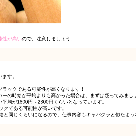
。
能性が高い
ので、注意しましょう。
います。
ブラックである可能性が高くなります！
バーの時給が平均よりも高かった場合は、まずは疑ってみまし
均が1800円～2300円くらいとなっています。
ラックである可能性が高いです。
時給と同じくらいになるので、仕事内容もキャバクラと似たよ