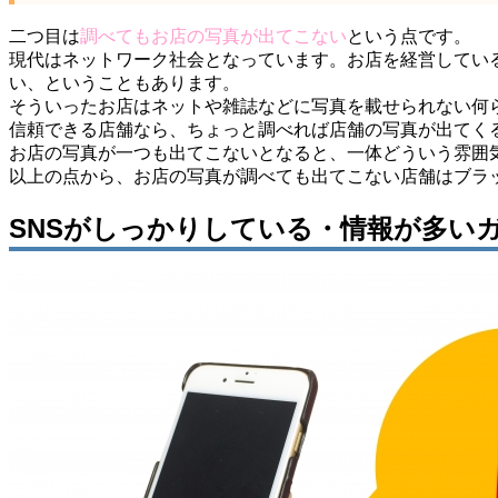
二つ目は
調べてもお店の写真が出てこない
という点です。
現代はネットワーク社会となっています。お店を経営してい
い、ということもあります。
そういったお店はネットや雑誌などに写真を載せられない何
信頼できる店舗なら、ちょっと調べれば店舗の写真が出てく
お店の写真が一つも出てこないとなると、一体どういう雰囲
以上の点から、お店の写真が調べても出てこない店舗はブラ
SNSがしっかりしている・情報が多い