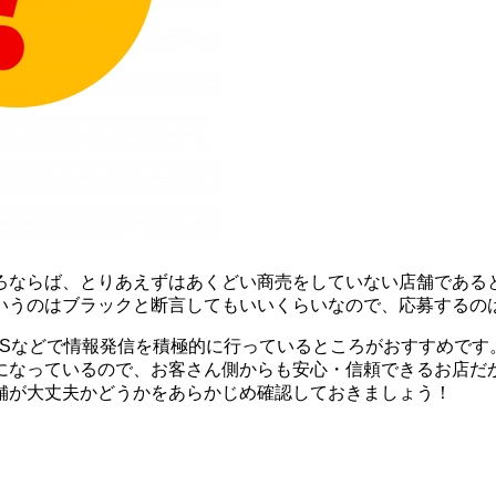
ろならば、とりあえずはあくどい商売をしていない店舗である
いうのはブラックと断言してもいいくらいなので、応募するの
NSなどで情報発信を積極的に行っているところがおすすめです
になっているので、お客さん側からも安心・信頼できるお店だ
舗が大丈夫かどうかをあらかじめ確認しておきましょう！