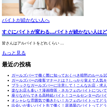
バイトが続かない人へ
すぐにバイトが変わる…バイトが続かない人はど
皆さんはアルバイトをどれくらい …
もっと見る
最近の投稿
ガールズバーで働く際に知っておくべき暗黙のルール1
ガールズバーの接客マナーとは？しっかり覚えて人気キ
ブラックなガールズバーに注意して！こんなお店・求人
楽なお店も多い？漫画喫茶・ネカフェのバイトについて
座りながらできる高時給バイト！コールセンターのバイ
オシャレな雰囲気で働きたい！カフェのバイトってどう
出会いが多いバイト先で働く！居酒屋のバイトってどう